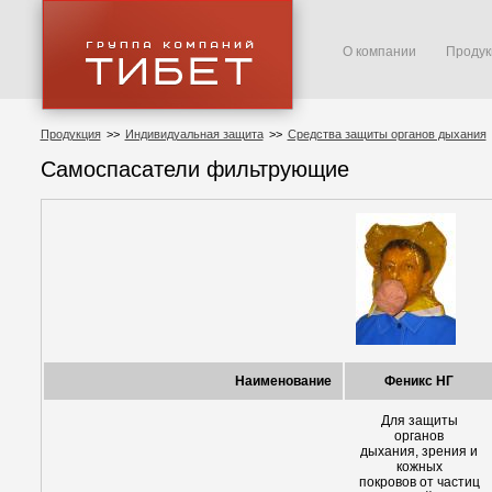
О компании
Продук
Продукция
>>
Индивидуальная защита
>>
Средства защиты органов дыхания
Самоспасатели фильтрующие
Наименование
Феникс НГ
Для защиты
органов
дыхания, зрения и
кожных
покровов от частиц